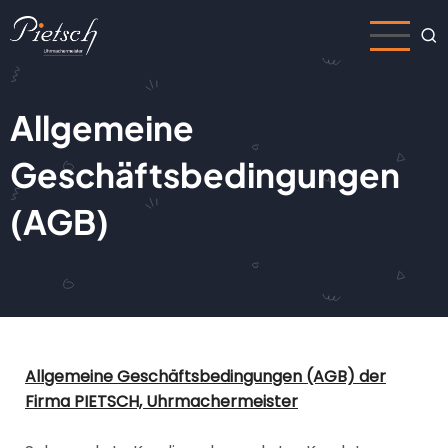
Direkt
zum
Inhalt
Allgemeine
Geschäftsbedingungen
(AGB)
Allgemeine Geschäftsbedingungen (AGB) der
Firma PIETSCH, Uhrmachermeister