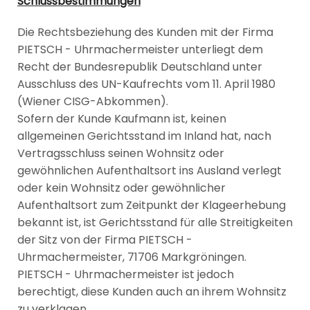
Schlussbestimmungen
Die Rechtsbeziehung des Kunden mit der Firma
PIETSCH - Uhrmachermeister unterliegt dem
Recht der Bundesrepublik Deutschland unter
Ausschluss des UN-Kaufrechts vom 11. April 1980
(Wiener CISG-Abkommen).
Sofern der Kunde Kaufmann ist, keinen
allgemeinen Gerichtsstand im Inland hat, nach
Vertragsschluss seinen Wohnsitz oder
gewöhnlichen Aufenthaltsort ins Ausland verlegt
oder kein Wohnsitz oder gewöhnlicher
Aufenthaltsort zum Zeitpunkt der Klageerhebung
bekannt ist, ist Gerichtsstand für alle Streitigkeiten
der Sitz von der Firma PIETSCH -
Uhrmachermeister, 71706 Markgröningen.
PIETSCH - Uhrmachermeister ist jedoch
berechtigt, diese Kunden auch an ihrem Wohnsitz
zu verklagen.